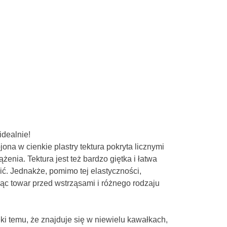
idealnie!
ona w cienkie plastry tektura pokryta licznymi
enia. Tektura jest też bardzo giętka i łatwa
ić. Jednakże, pomimo tej elastyczności,
ąc towar przed wstrząsami i różnego rodzaju
ęki temu, że znajduje się w niewielu kawałkach,