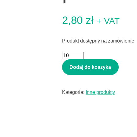
2,80
zł
+ VAT
Produkt dostępny na zamówienie
ilość
Tektura
Dodaj do koszyka
perforowana/wypełniacz
Kategoria:
Inne produkty