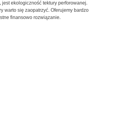
est ekologiczność tektury perforowanej.
óry warto się zaopatrzyć. Oferujemy bardzo
ystne finansowo rozwiązanie.