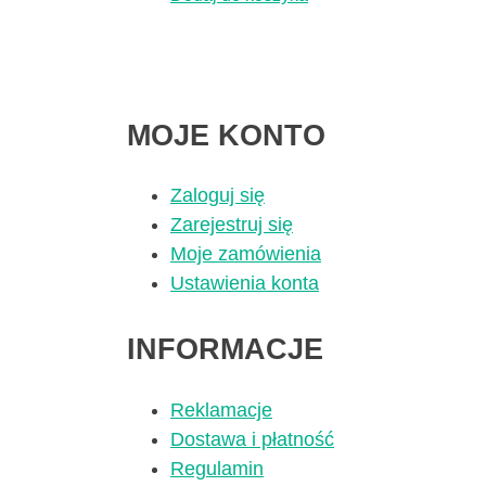
MOJE KONTO
Zaloguj się
Zarejestruj się
Moje zamówienia
Ustawienia konta
INFORMACJE
Reklamacje
Dostawa i płatność
Regulamin