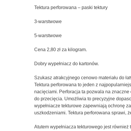
Tektura perforowana – paski tektury
3-warstwowe
5-warstwowe
Cena 2,80 zł za kilogram.
Dobry wypełniacz do kartonów.
Szukasz atrakcyjnego cenowo materiału do łat
Tektura perforowana to jeden z najpopularniejs
nacięciami. Perforacja ta pozwala na znaczne o
do przecięcia. Umożliwia to precyzyjne dopaso
wypełniacze tekturowe zapewniają ochronę zaw
uszkodzeniami. Tektura perforowana sprawi, ż
Atutem wypełniacza tekturowego jest również to