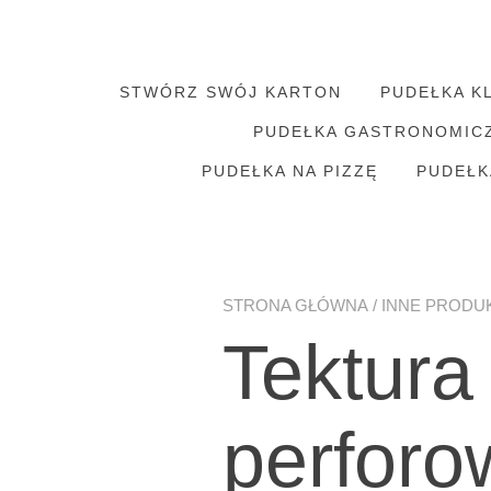
STWÓRZ SWÓJ KARTON
PUDEŁKA K
PUDEŁKA GASTRONOMIC
PUDEŁKA NA PIZZĘ
PUDEŁK
STRONA GŁÓWNA
/
INNE PRODU
Tektura
perforo