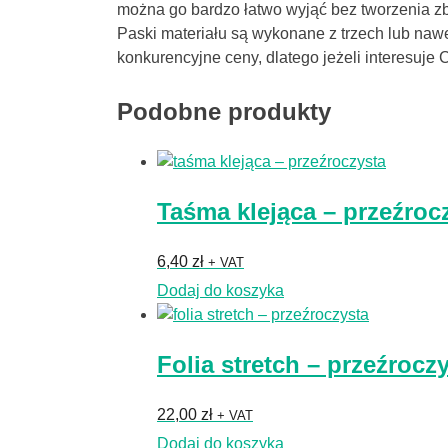
można go bardzo łatwo wyjąć bez tworzenia zb
Paski materiału są wykonane z trzech lub nawet
konkurencyjne ceny, dlatego jeżeli interesuje
Podobne produkty
Taśma klejąca – przeźroc
6,40
zł
+ VAT
Dodaj do koszyka
Folia stretch – przeźrocz
22,00
zł
+ VAT
Dodaj do koszyka