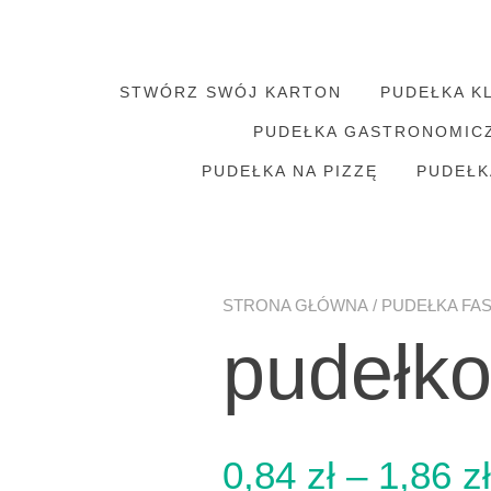
STWÓRZ SWÓJ KARTON
PUDEŁKA K
PUDEŁKA GASTRONOMIC
PUDEŁKA NA PIZZĘ
PUDEŁK
STRONA GŁÓWNA
/
PUDEŁKA FA
pudełk
0,84
zł
–
1,86
zł