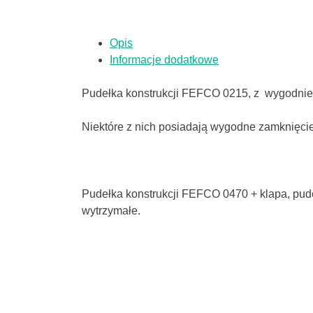
Opis
Informacje dodatkowe
Pudełka konstrukcji FEFCO 0215, z wygodni
Niektóre z nich posiadają wygodne zamknięci
Pudełka konstrukcji FEFCO 0470 + klapa, pude
wytrzymałe.