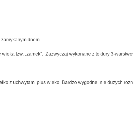
e zamykanym dnem.
e wieka tzw. „zamek”. Zazwyczaj wykonane z tektury 3-warstwo
łko z uchwytami plus wieko. Bardzo wygodne, nie dużych rozm