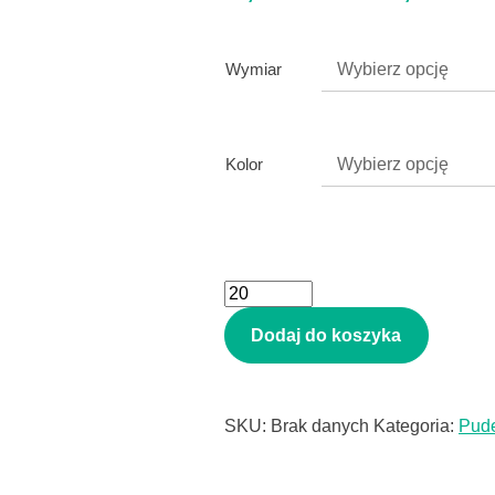
Wymiar
Kolor
ilość
pudełko
Dodaj do koszyka
FEFCO
SKU:
Brak danych
Kategoria:
Pude